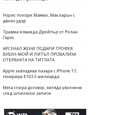
Норис покори Маями, Макларън с
двоен удар
Травма изважда Дрейпър от Ролан
Гарос
АРСЕНАЛ ЖЕНИ ПОДАРИ ТРОФЕЯ:
ВУБЕН-МОЙ И ЛИТЪЛ ПРОВАЛИХА
ОТБРАНАТА НА ТИТЛАТА
Apple завладява пазара с iPhone 17,
генерира €103.5 милиарда
Meta спира договор, хиляда уволнени
след шпионски записи