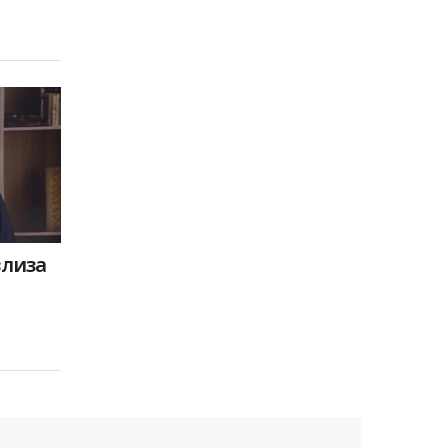
влиза