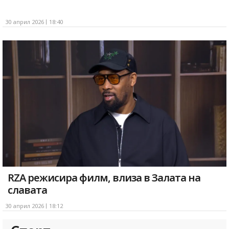
30 април 2026
18:40
RZA режисира филм, влиза в Залата на
славата
30 април 2026
18:12