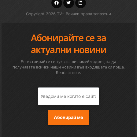
Copyright 2026 TV+ Всички права запазени
Абонирайте се за
актуални новини
Регистрирайте се тук с вашия имейл адрес, за да
получавате всички наши новини във входящата си поща.
Безплатно е.
Абонирай ме