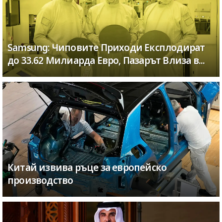
Samsung: Чиповите Приходи Експлодират
до 33.62 Милиарда Евро, Пазарът Влиза в...
Китай извива ръце за европейско
производство