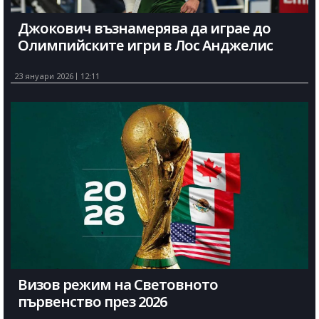
Джокович възнамерява да играе до
Олимпийските игри в Лос Анджелис
23 януари 2026
12:11
Визов режим на Световното
първенство през 2026