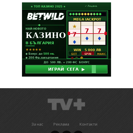
За нас
Реклама
Контакти