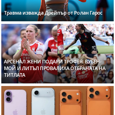
Травма изважда Дрейпър от Ролан Гарос
АРСЕНАЛ ЖЕНИ ПОДАРИ ТРОФЕЯ: ВУБЕН-
МОЙ И ЛИТЪЛ ПРОВАЛИХА ОТБРАНАТА НА
ТИТЛАТА