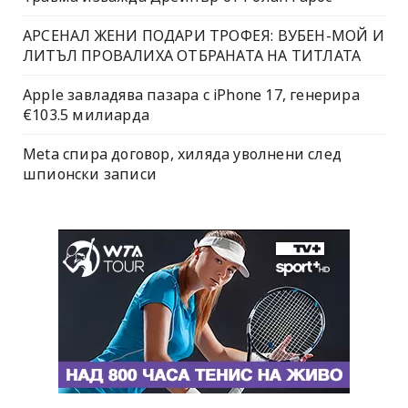
АРСЕНАЛ ЖЕНИ ПОДАРИ ТРОФЕЯ: ВУБЕН-МОЙ И
ЛИТЪЛ ПРОВАЛИХА ОТБРАНАТА НА ТИТЛАТА
Apple завладява пазара с iPhone 17, генерира
€103.5 милиарда
Meta спира договор, хиляда уволнени след
шпионски записи