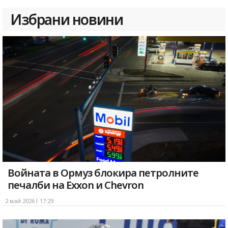
Избрани новини
Войната в Ормуз блокира петролните
печалби на Exxon и Chevron
2 май 2026
17:29