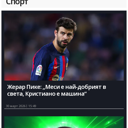
Спорт
Жерар Пике: „Меси е най-добрият в
света, Кристиано е машина“
30 март 2026
15:49