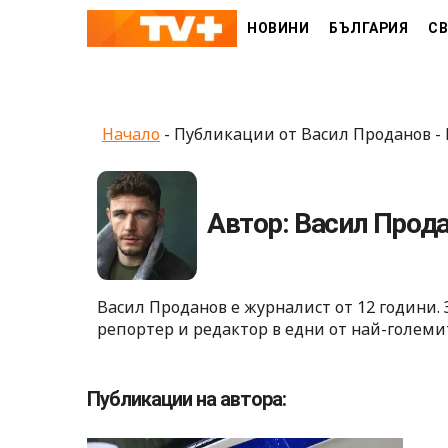
Skip
НОВИНИ
БЪЛГАРИЯ
СВ
to
content
Начало
-
Публикации от Васил Проданов
-
Автор: Васил Прод
Васил Проданов е журналист от 12 години.
репортер и редактор в едни от най-големи
Публикации на автора: