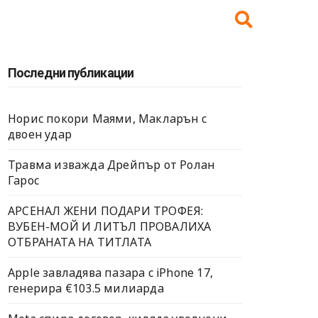
Последни публикации
Норис покори Маями, Макларън с
двоен удар
Травма изважда Дрейпър от Ролан
Гарос
АРСЕНАЛ ЖЕНИ ПОДАРИ ТРОФЕЯ:
ВУБЕН-МОЙ И ЛИТЪЛ ПРОВАЛИХА
ОТБРАНАТА НА ТИТЛАТА
Apple завладява пазара с iPhone 17,
генерира €103.5 милиарда