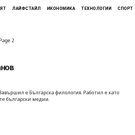
ЯТ
ЛАЙФСТАЙЛ
ИКОНОМИКА
ТЕХНОЛОГИИ
СПОРТ
Page 2
анов
 Завършил е Българска филология. Работил е като
те български медии.