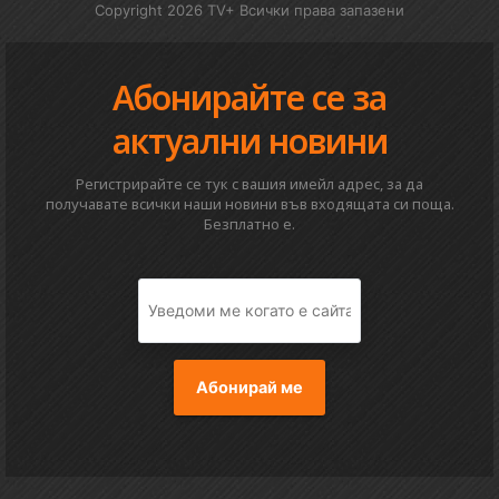
Copyright 2026 TV+ Всички права запазени
Абонирайте се за
актуални новини
Регистрирайте се тук с вашия имейл адрес, за да
получавате всички наши новини във входящата си поща.
Безплатно е.
Абонирай ме