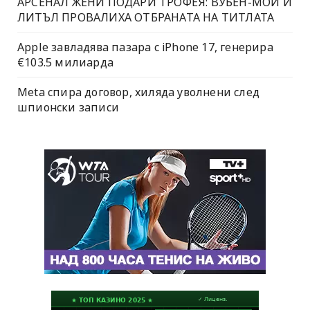
АРСЕНАЛ ЖЕНИ ПОДАРИ ТРОФЕЯ: ВУБЕН-МОЙ И
ЛИТЪЛ ПРОВАЛИХА ОТБРАНАТА НА ТИТЛАТА
Apple завладява пазара с iPhone 17, генерира
€103.5 милиарда
Meta спира договор, хиляда уволнени след
шпионски записи