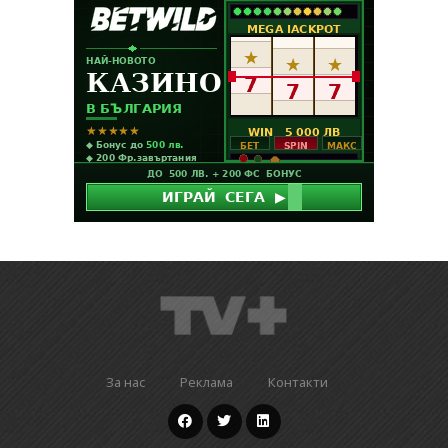
За нас
Реклама
Контакти