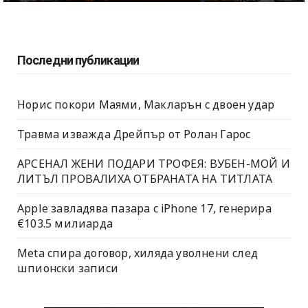
Последни публикации
Норис покори Маями, Макларън с двоен удар
Травма изважда Дрейпър от Ролан Гарос
АРСЕНАЛ ЖЕНИ ПОДАРИ ТРОФЕЯ: ВУБЕН-МОЙ И
ЛИТЪЛ ПРОВАЛИХА ОТБРАНАТА НА ТИТЛАТА
Apple завладява пазара с iPhone 17, генерира
€103.5 милиарда
Meta спира договор, хиляда уволнени след
шпионски записи