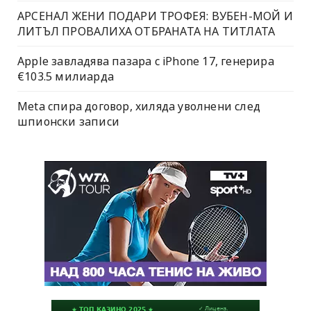
АРСЕНАЛ ЖЕНИ ПОДАРИ ТРОФЕЯ: ВУБЕН-МОЙ И
ЛИТЪЛ ПРОВАЛИХА ОТБРАНАТА НА ТИТЛАТА
Apple завладява пазара с iPhone 17, генерира
€103.5 милиарда
Meta спира договор, хиляда уволнени след
шпионски записи