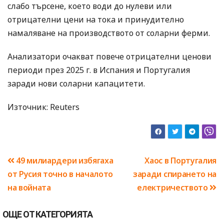
слабо търсене, което води до нулеви или
отрицателни цени на тока и принудително
намаляване на производството от соларни ферми.
Анализатори очакват повече отрицателни ценови
периоди през 2025 г. в Испания и Португалия
заради нови соларни капацитети.
Източник: Reuters
Навигация
49 милиардери избягаха
Хаос в Португалия
от Русия точно в началото
заради спирането на
на войната
електричеството
ОЩЕ ОТ КАТЕГОРИЯТА