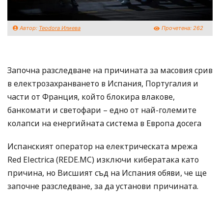
Автор:
Teodora Илиева
Прочетена:
262
Започна разследване на причината за масовия срив
в електрозахранването в Испания, Португалия и
части от Франция, който блокира влакове,
банкомати и светофари – едно от най-големите
колапси на енергийната система в Европа досега
Испанският оператор на електрическата мрежа
Red Electrica (REDE.MC) изключи кибератака като
причина, но Висшият съд на Испания обяви, че ще
започне разследване, за да установи причината.