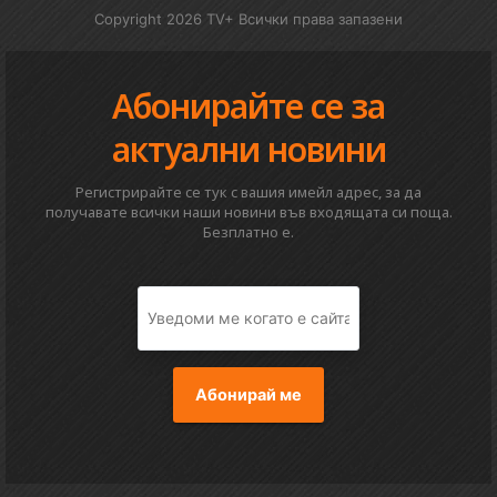
Copyright 2026 TV+ Всички права запазени
Абонирайте се за
актуални новини
Регистрирайте се тук с вашия имейл адрес, за да
получавате всички наши новини във входящата си поща.
Безплатно е.
Абонирай ме