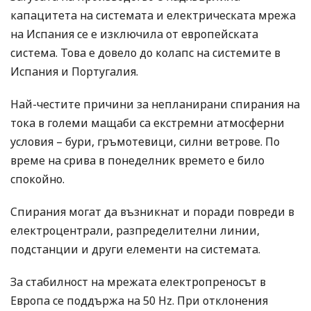
капацитета на системата и електрическата мрежа
на Испания се е изключила от европейската
система. Това е довело до колапс на системите в
Испания и Португалия.
Най-честите причини за непланирани спирания на
тока в големи мащаби са екстремни атмосферни
условия – бури, гръмотевици, силни ветрове. По
време на срива в понеделник времето е било
спокойно.
Спирания могат да възникнат и поради повреди в
електроцентрали, разпределителни линии,
подстанции и други елементи на системата.
За стабилност на мрежата електропреносът в
Европа се поддържа на 50 Hz. При отклонения