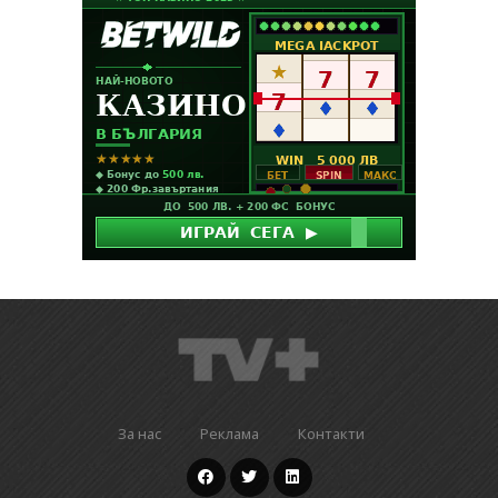
За нас
Реклама
Контакти