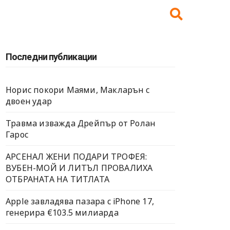
Последни публикации
Норис покори Маями, Макларън с
двоен удар
Травма изважда Дрейпър от Ролан
Гарос
АРСЕНАЛ ЖЕНИ ПОДАРИ ТРОФЕЯ:
ВУБЕН-МОЙ И ЛИТЪЛ ПРОВАЛИХА
ОТБРАНАТА НА ТИТЛАТА
Apple завладява пазара с iPhone 17,
генерира €103.5 милиарда