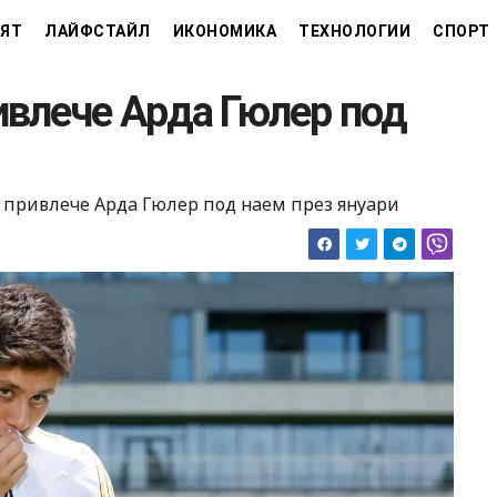
ЯТ
ЛАЙФСТАЙЛ
ИКОНОМИКА
ТЕХНОЛОГИИ
СПОРТ
ивлече Арда Гюлер под
 привлече Арда Гюлер под наем през януари