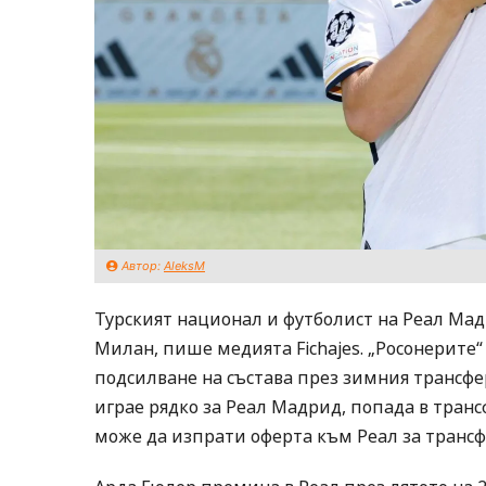
Автор:
AleksM
Турският национал и футболист на Реал Мадр
Милан, пише медията Fichajes. „Росонерите“
подсилване на състава през зимния трансфе
играе рядко за Реал Мадрид, попада в тран
може да изпрати оферта към Реал за трансф