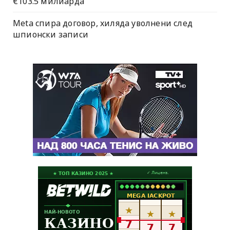
€103.5 милиарда
Meta спира договор, хиляда уволнени след
шпионски записи