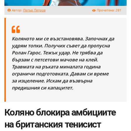
Автор:
Петър Петров
Прочетена:
281
Коляното ми се възстановява. Започнах да
удрям топки. Получих съвет да пропусна
Ролан Гарос. Тежък удар. Не трябва да
бързам с петсетови мачове на клей.
Травмата на ръката миналата година
ограничи подготовката. Давам си време
за изцеление. Искам да възвърна
предишния си капацитет.
Коляно блокира амбициите
на британския тенисист