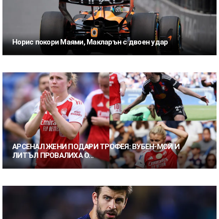
Норис покори Маями, Макларън с двоен удар
АРСЕНАЛ ЖЕНИ ПОДАРИ ТРОФЕЯ: ВУБЕН-МОЙ И
ЛИТЪЛ ПРОВАЛИХА О...