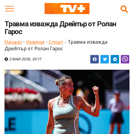
Skip
to
content
Травма изважда Дрейпър от Ролан
Гарос
Начало
-
Новини
-
Спорт
-
Травма изважда
Дрейпър от Ролан Гарос
2 МАЙ 2026, 20:17