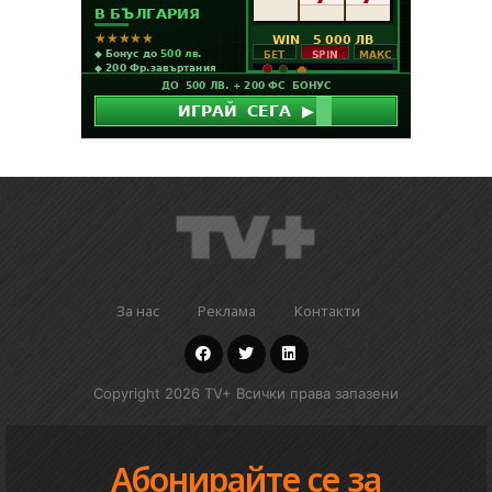
За нас
Реклама
Контакти
Copyright 2026 TV+ Всички права запазени
Абонирайте се за