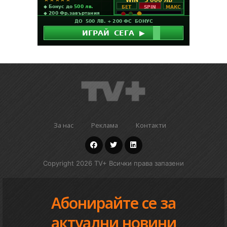
За нас
Реклама
Контакти
Copyright 2026 TV+ Всички права запазени
Абонирайте се за
актуални новини