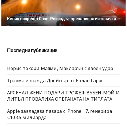
Кения посреща Саве: Рекордът пренаписва историята
Последни публикации
Норис покори Маями, Макларън с двоен удар
Травма изважда Дрейпър от Ролан Гарос
АРСЕНАЛ ЖЕНИ ПОДАРИ ТРОФЕЯ: ВУБЕН-МОЙ И
ЛИТЪЛ ПРОВАЛИХА ОТБРАНАТА НА ТИТЛАТА
Apple завладява пазара с iPhone 17, генерира
€103.5 милиарда