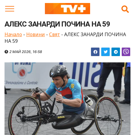
Skip
to
content
АЛЕКС ЗАНАРДИ ПОЧИНА НА 59
Начало
-
Новини
-
Свят
-
АЛЕКС ЗАНАРДИ ПОЧИНА
НА 59
2 МАЙ 2026, 16:58