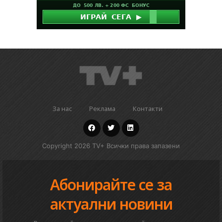
За нас
Реклама
Контакти
Copyright 2026 TV+ Всички права запазени
Абонирайте се за
актуални новини