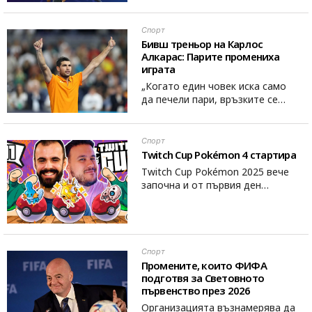
Спорт
Бивш треньор на Карлос
Алкарас: Парите промениха
играта
„Когато един човек иска само
да печели пари, връзките се…
Спорт
Twitch Cup Pokémon 4 стартира
Twitch Cup Pokémon 2025 вече
започна и от първия ден…
Спорт
Промените, които ФИФА
подготвя за Световното
първенство през 2026
Организацията възнамерява да