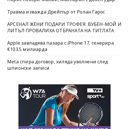
Травма изважда Дрейпър от Ролан Гарос
АРСЕНАЛ ЖЕНИ ПОДАРИ ТРОФЕЯ: ВУБЕН-МОЙ И
ЛИТЪЛ ПРОВАЛИХА ОТБРАНАТА НА ТИТЛАТА
Apple завладява пазара с iPhone 17, генерира
€103.5 милиарда
Meta спира договор, хиляда уволнени след
шпионски записи