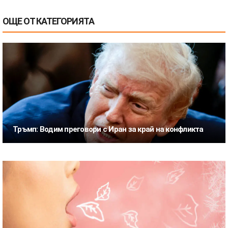
ОЩЕ ОТ КАТЕГОРИЯТА
Тръмп: Водим преговори с Иран за край на конфликта