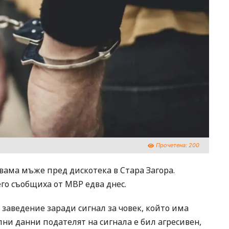
Прочетена:
200
вама мъже пред дискотека в Стара Загора.
го съобщиха от МВР едва днес.
заведение заради сигнал за човек, който има
и данни подателят на сигнала е бил агресивен,