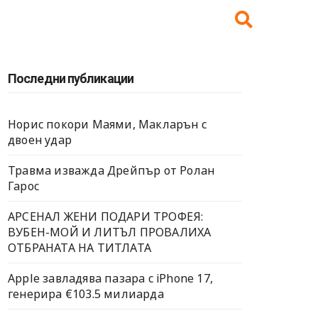
Последни публикации
Норис покори Маями, Макларън с
двоен удар
Травма изважда Дрейпър от Ролан
Гарос
АРСЕНАЛ ЖЕНИ ПОДАРИ ТРОФЕЯ:
ВУБЕН-МОЙ И ЛИТЪЛ ПРОВАЛИХА
ОТБРАНАТА НА ТИТЛАТА
Apple завладява пазара с iPhone 17,
генерира €103.5 милиарда