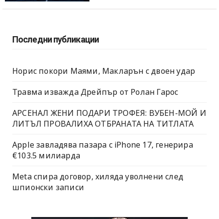
Последни публикации
Норис покори Маями, Макларън с двоен удар
Травма изважда Дрейпър от Ролан Гарос
АРСЕНАЛ ЖЕНИ ПОДАРИ ТРОФЕЯ: ВУБЕН-МОЙ И
ЛИТЪЛ ПРОВАЛИХА ОТБРАНАТА НА ТИТЛАТА
Apple завладява пазара с iPhone 17, генерира
€103.5 милиарда
Meta спира договор, хиляда уволнени след
шпионски записи