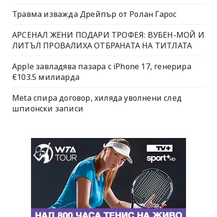
Травма изважда Дрейпър от Ролан Гарос
АРСЕНАЛ ЖЕНИ ПОДАРИ ТРОФЕЯ: ВУБЕН-МОЙ И
ЛИТЪЛ ПРОВАЛИХА ОТБРАНАТА НА ТИТЛАТА
Apple завладява пазара с iPhone 17, генерира
€103.5 милиарда
Meta спира договор, хиляда уволнени след
шпионски записи