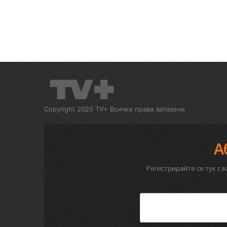
Copyright 2026 TV+ Всички права запазени
А
Регистрирайте се тук с 