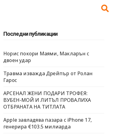
Последни публикации
Норис покори Маями, Макларън с
двоен удар
Травма изважда Дрейпър от Ролан
Гарос
АРСЕНАЛ ЖЕНИ ПОДАРИ ТРОФЕЯ:
ВУБЕН-МОЙ И ЛИТЪЛ ПРОВАЛИХА
ОТБРАНАТА НА ТИТЛАТА
Apple завладява пазара с iPhone 17,
генерира €103.5 милиарда