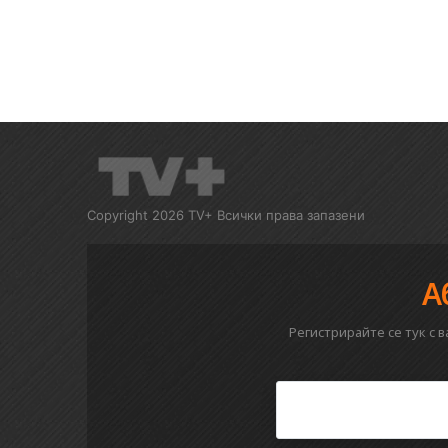
Copyright 2026 TV+ Всички права запазени
А
Регистрирайте се тук с 