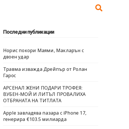
Последни публикации
Норис покори Маями, Макларън с
двоен удар
Травма изважда Дрейпър от Ролан
Гарос
АРСЕНАЛ ЖЕНИ ПОДАРИ ТРОФЕЯ:
ВУБЕН-МОЙ И ЛИТЪЛ ПРОВАЛИХА
ОТБРАНАТА НА ТИТЛАТА
Apple завладява пазара с iPhone 17,
генерира €103.5 милиарда