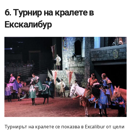
6. Турнир на кралете в
Екскалибур
Турнирът на кралете се показва в Excalibur от цели