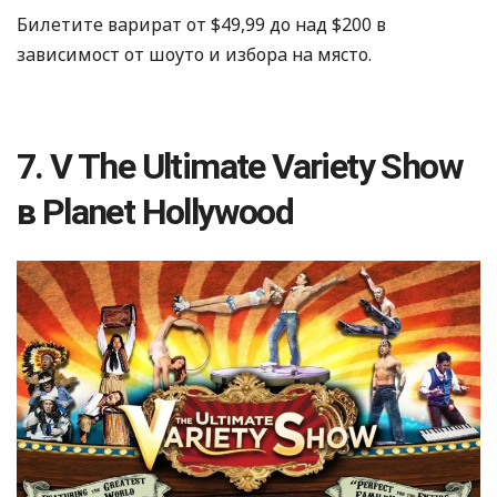
Билетите варират от $49,99 до над $200 в
зависимост от шоуто и избора на място.
7. V The Ultimate Variety Show
в Planet Hollywood