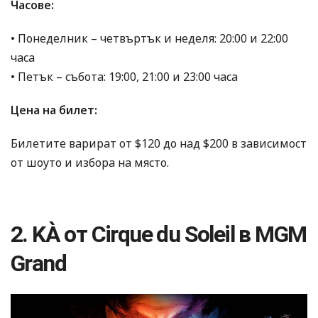
Часове:
• Понеделник – четвъртък и неделя: 20:00 и 22:00
часа
• Петък – събота: 19:00, 21:00 и 23:00 часа
Цена на билет:
Билетите варират от $120 до над $200 в зависимост
от шоуто и избора на място.
2. KÀ от Cirque du Soleil в MGM
Grand