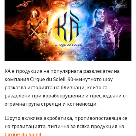
KÀ е продукция на популярната развлекателна
компания Cirque du Soleil. 90-минутното шоу
разказва историята на близнаци, които са
разделени при корабокрушение и преследвани от
ограмна група стрелци и копиеносци.
Шоуто включва акробатика, противопоставяща се
на гравитацията, типична за всяка продукция на
Cirque du Soleil
.