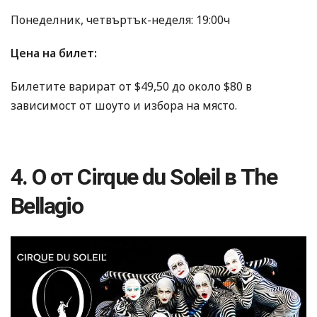
Понеделник, четвъртък-неделя: 19:00ч
Цена на билет:
Билетите варират от $49,50 до около $80 в
зависимост от шоуто и избора на място.
4. O от Cirque du Soleil в The
Bellagio