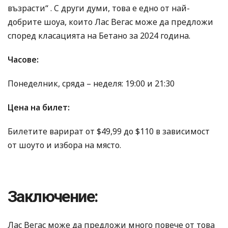
възрасти“ . С други думи, това е едно от най-
добрите шоуа, които Лас Вегас може да предложи
според класацията на Бетано за 2024 година.
Часове:
Понеделник, сряда – неделя: 19:00 и 21:30
Цена на билет:
Билетите варират от $49,99 до $110 в зависимост
от шоуто и избора на място.
Заключение:
Лас Вегас може да предложи много повече от това