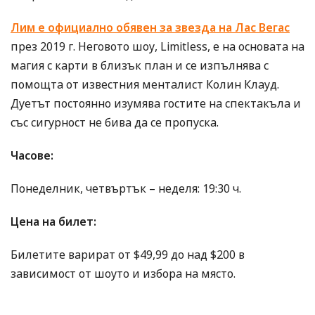
Лим е официално обявен за звезда на Лас Вегас
през 2019 г. Неговото шоу, Limitless, е на основата на
магия с карти в близък план и се изпълнява с
помощта от известния менталист Колин Клауд.
Дуетът постоянно изумява гостите на спектакъла и
със сигурност не бива да се пропуска.
Часове:
Понеделник, четвъртък – неделя: 19:30 ч.
Цена на билет:
Билетите варират от $49,99 до над $200 в
зависимост от шоуто и избора на място.