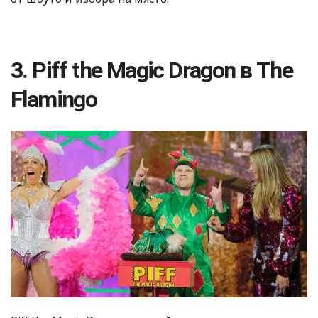
3. Piff the Magic Dragon в The
Flamingo