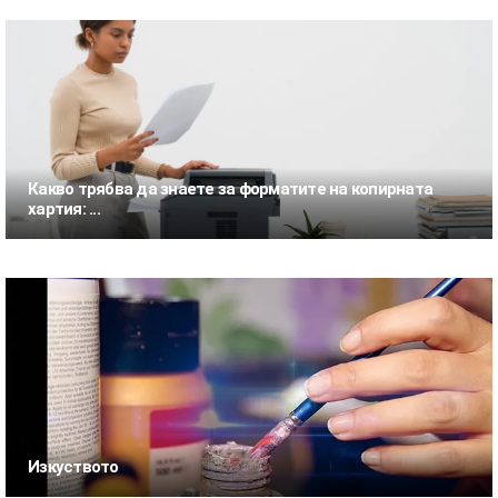
Какво трябва да знаете за форматите на копирната
хартия: ...
Изкуството