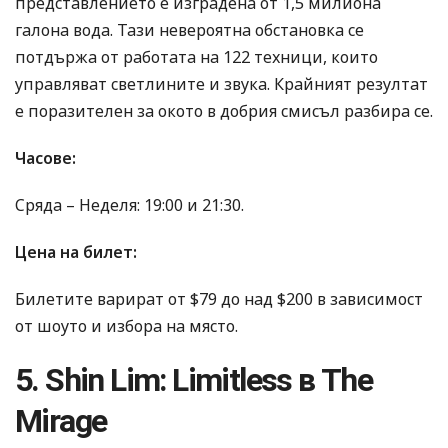
представлението е изградена от 1,5 милиона
галона вода. Тази невероятна обстановка се
потдържа от работата на 122 техници, които
управляват светлините и звука. Крайният резултат
е поразителен за окото в добрия смисъл разбира се.
Часове:
Сряда – Неделя: 19:00 и 21:30.
Цена на билет:
Билетите варират от $79 до над $200 в зависимост
от шоуто и избора на място.
5. Shin Lim: Limitless в The
Mirage