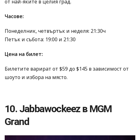
от най-яките в целия град.
Часове:
Понеделник, четвъртък и неделя: 21:30ч
Петък и събота: 19:00 и 21:30
Цена на билет:
Билетите варират от $59 до $145 в зависимост от
шоуто и избора на място.
10. Jabbawockeez в MGM
Grand