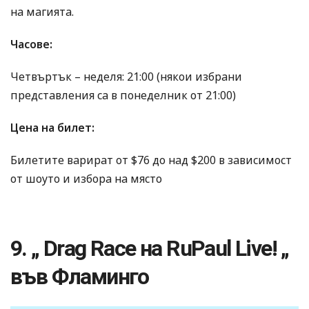
на магията.
Часове:
Четвъртък – неделя: 21:00 (някои избрани
представления са в понеделник от 21:00)
Цена на билет:
Билетите варират от $76 до над $200 в зависимост
от шоуто и избора на място
9. „ Drag Race на RuPaul Live! „
във Фламинго