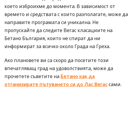
което изброихме до момента. В зависимост от
времето и средствата с които разполагате, може да
направите програмата си уникална. Не
пропускайте да следите Вегас класациите на
Бетано България, които не спират да ни
информират за всичко около Града на Греха.
Ако плановете ви са скоро да посетите този
впечатляващ град на удоволствията, може да
прочетете съветите на
Бетано как да
отганизирате пътуването си до Лас Вегас
сами.