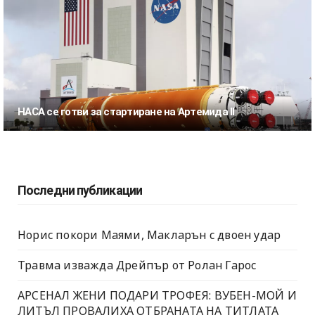
НАСА се готви за стартиране на Артемида II
Последни публикации
Норис покори Маями, Макларън с двоен удар
Травма изважда Дрейпър от Ролан Гарос
АРСЕНАЛ ЖЕНИ ПОДАРИ ТРОФЕЯ: ВУБЕН-МОЙ И
ЛИТЪЛ ПРОВАЛИХА ОТБРАНАТА НА ТИТЛАТА