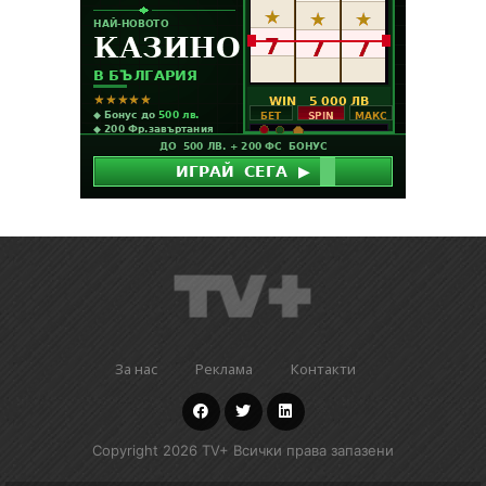
За нас
Реклама
Контакти
Copyright 2026 TV+ Всички права запазени