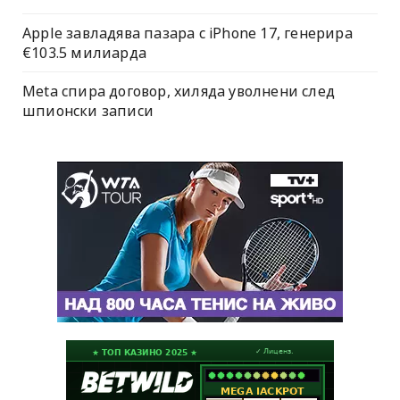
Apple завладява пазара с iPhone 17, генерира
€103.5 милиарда
Meta спира договор, хиляда уволнени след
шпионски записи