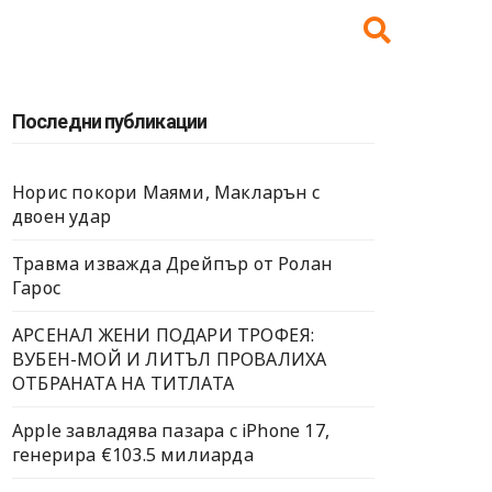
Последни публикации
Норис покори Маями, Макларън с
двоен удар
Травма изважда Дрейпър от Ролан
Гарос
АРСЕНАЛ ЖЕНИ ПОДАРИ ТРОФЕЯ:
ВУБЕН-МОЙ И ЛИТЪЛ ПРОВАЛИХА
ОТБРАНАТА НА ТИТЛАТА
Apple завладява пазара с iPhone 17,
генерира €103.5 милиарда