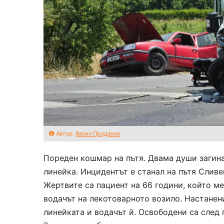
Автор:
Васил Проданов
Пореден кошмар на пътя. Двама души загин
линейка. Инцидентът е станал на пътя Сливе
Жертвите са пациент на 66 години, който м
водачът на лекотоварното возило. Настанен
линейката и водачът й. Освободени са след 