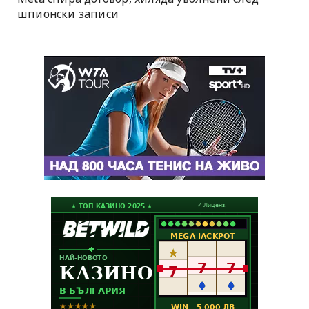
шпионски записи