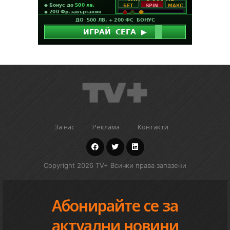
За нас
Реклама
Контакти
Copyright 2026 TV+ Всички права запазени
Абонирайте се за
актуални новини