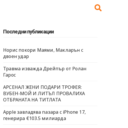
Последни публикации
Норис покори Маями, Макларън с
двоен удар
Травма изважда Дрейпър от Ролан
Гарос
АРСЕНАЛ ЖЕНИ ПОДАРИ ТРОФЕЯ:
ВУБЕН-МОЙ И ЛИТЪЛ ПРОВАЛИХА
ОТБРАНАТА НА ТИТЛАТА
Apple завладява пазара с iPhone 17,
генерира €103.5 милиарда