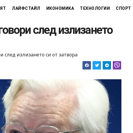
ЯТ
ЛАЙФСТАЙЛ
ИКОНОМИКА
ТЕХНОЛОГИИ
СПОРТ
овори след излизането
 след излизането си от затвора