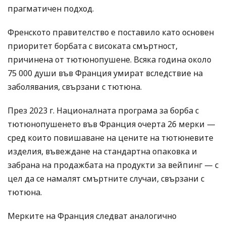
прагматичен подход.
Френското правителство е поставило като основен
приоритет борбата с високата смъртност,
причинена от тютюнопушене. Всяка година около
75 000 души във Франция умират вследствие на
заболявания, свързани с тютюна.
През 2023 г. Националната програма за борба с
тютюнопушенето във Франция очерта 26 мерки —
сред които повишаване на цените на тютюневите
изделия, въвеждане на стандартна опаковка и
забрана на продажбата на продукти за вейпинг — с
цел да се намалят смъртните случаи, свързани с
тютюна.
Мерките на Франция следват аналогично