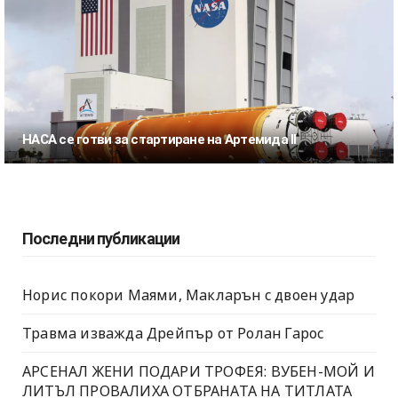
НАСА се готви за стартиране на Артемида II
Последни публикации
Норис покори Маями, Макларън с двоен удар
Травма изважда Дрейпър от Ролан Гарос
АРСЕНАЛ ЖЕНИ ПОДАРИ ТРОФЕЯ: ВУБЕН-МОЙ И
ЛИТЪЛ ПРОВАЛИХА ОТБРАНАТА НА ТИТЛАТА