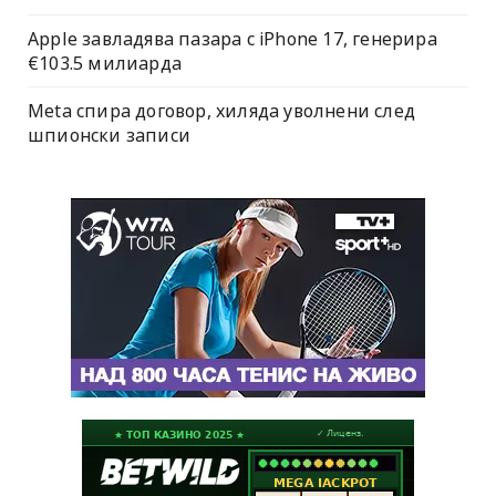
Apple завладява пазара с iPhone 17, генерира
€103.5 милиарда
Meta спира договор, хиляда уволнени след
шпионски записи