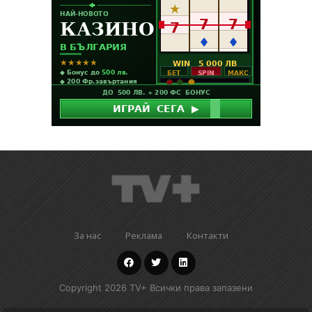
За нас
Реклама
Контакти
Copyright 2026 TV+ Всички права запазени