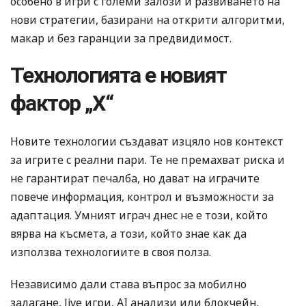
особено в игри с големи залози и развиването на
нови стратегии, базирани на открити алгоритми,
макар и без гаранции за предвидимост.
Технологията е новият
фактор „X“
Новите технологии създават изцяло нов контекст
за игрите с реални пари. Те не премахват риска и
не гарантират печалба, но дават на играчите
повече информация, контрол и възможности за
адаптация. Умният играч днес не е този, който
вярва на късмета, а този, който знае как да
използва технологиите в своя полза.
Независимо дали става въпрос за мобилно
залагане, live игри, AI анализи или блокчейн,