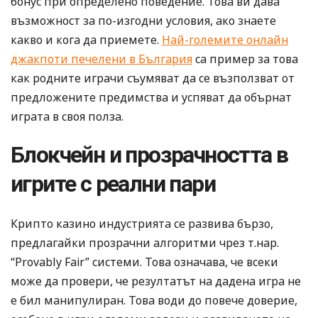
бонус при определено поведение. Това ви дава
възможност за по-изгодни условия, ако знаете
какво и кога да приемете.
Най-големите онлайн
джакпоти печелени в България
са пример за това
как родните играчи съумяват да се възползват от
предложените предимства и успяват да обърнат
играта в своя полза.
Блокчейн и прозрачността в
игрите с реални пари
Крипто казино индустрията се развива бързо,
предлагайки прозрачни алгоритми чрез т.нар.
“Provably Fair” системи. Това означава, че всеки
може да провери, че резултатът на дадена игра не
е бил манипулиран. Това води до повече доверие,