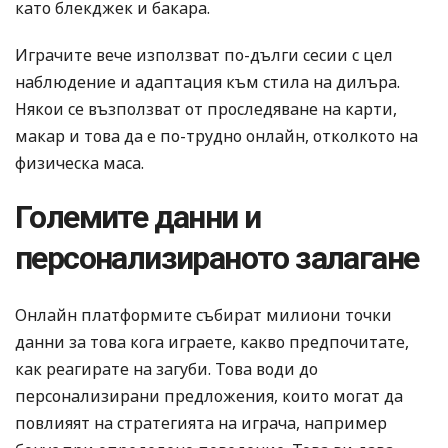
като блекджек и бакара.
Играчите вече използват по-дълги сесии с цел
наблюдение и адаптация към стила на дилъра.
Някои се възползват от проследяване на карти,
макар и това да е по-трудно онлайн, отколкото на
физическа маса.
Големите данни и
персонализираното залагане
Онлайн платформите събират милиони точки
данни за това кога играете, какво предпочитате,
как реагирате на загуби. Това води до
персонализирани предложения, които могат да
повлияят на стратегията на играча, например