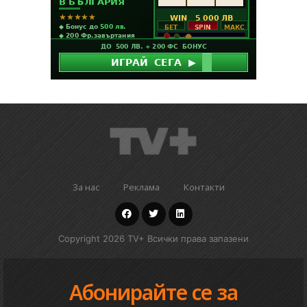
За нас
Реклама
Контакти
Copyright 2026 TV+ Всички права запазени
Абонирайте се за