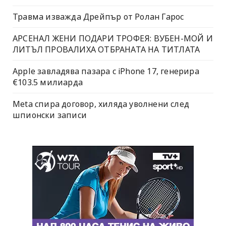
Травма изважда Дрейпър от Ролан Гарос
АРСЕНАЛ ЖЕНИ ПОДАРИ ТРОФЕЯ: ВУБЕН-МОЙ И
ЛИТЪЛ ПРОВАЛИХА ОТБРАНАТА НА ТИТЛАТА
Apple завладява пазара с iPhone 17, генерира
€103.5 милиарда
Meta спира договор, хиляда уволнени след
шпионски записи