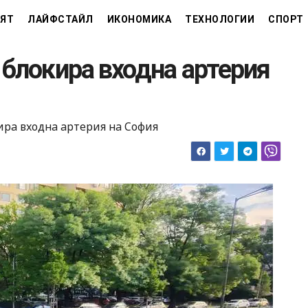
ЯТ
ЛАЙФСТАЙЛ
ИКОНОМИКА
ТЕХНОЛОГИИ
СПОРТ
 блокира входна артерия
ира входна артерия на София