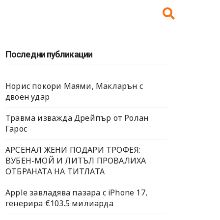
Последни публикации
Норис покори Маями, Макларън с
двоен удар
Травма изважда Дрейпър от Ролан
Гарос
АРСЕНАЛ ЖЕНИ ПОДАРИ ТРОФЕЯ:
ВУБЕН-МОЙ И ЛИТЪЛ ПРОВАЛИХА
ОТБРАНАТА НА ТИТЛАТА
Apple завладява пазара с iPhone 17,
генерира €103.5 милиарда