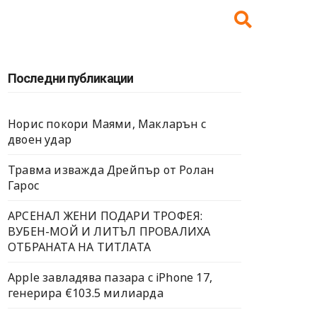
Последни публикации
Норис покори Маями, Макларън с
двоен удар
Травма изважда Дрейпър от Ролан
Гарос
АРСЕНАЛ ЖЕНИ ПОДАРИ ТРОФЕЯ:
ВУБЕН-МОЙ И ЛИТЪЛ ПРОВАЛИХА
ОТБРАНАТА НА ТИТЛАТА
Apple завладява пазара с iPhone 17,
генерира €103.5 милиарда