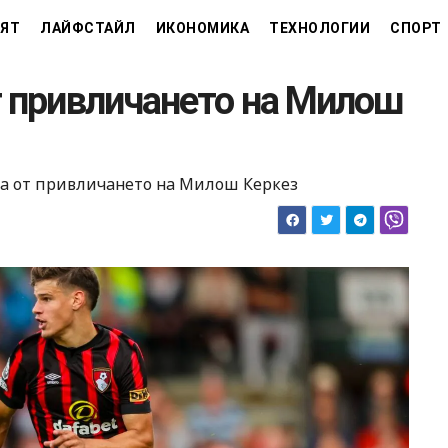
ЯТ
ЛАЙФСТАЙЛ
ИКОНОМИКА
ТЕХНОЛОГИИ
СПОРТ
т привличането на Милош
за от привличането на Милош Керкез