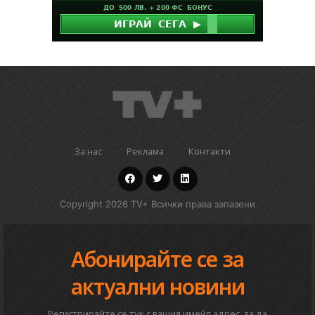
За нас
Реклама
Контакти
Copyright 2026 TV+ Всички права запазени
Абонирайте се за
актуални новини
Регистрирайте се тук с вашия имейл адрес, за да