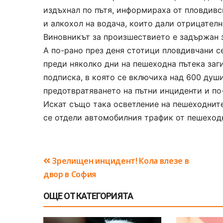
издъхнал по пътя, информираха от пловдивс
и алкохол на водача, които дали отрицателн
Виновникът за произшествието е задържан 
А по-рано през деня стотици пловдивчани се
преди няколко дни на пешеходна пътека заг
подписка, в която се включиха над 600 душ
предотвратяването на пътни инциденти и по
Искат също така осветление на пешеходните
се отдели автомобилния трафик от пешеход
Навигация
Зрелищен инцидент! Кола влезе в
двор в София
ОЩЕ ОТ КАТЕГОРИЯТА