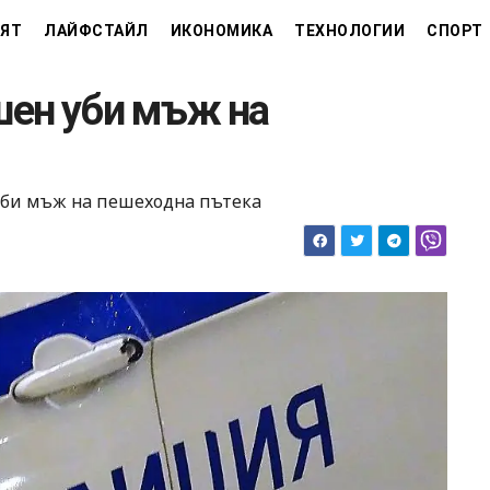
ЯТ
ЛАЙФСТАЙЛ
ИКОНОМИКА
ТЕХНОЛОГИИ
СПОРТ
шен уби мъж на
уби мъж на пешеходна пътека