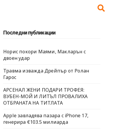
Последни публикации
Норис покори Маями, Макларън с
двоен удар
Травма изважда Дрейпър от Ролан
Гарос
АРСЕНАЛ ЖЕНИ ПОДАРИ ТРОФЕЯ:
ВУБЕН-МОЙ И ЛИТЪЛ ПРОВАЛИХА
ОТБРАНАТА НА ТИТЛАТА
Apple завладява пазара с iPhone 17,
генерира €103.5 милиарда