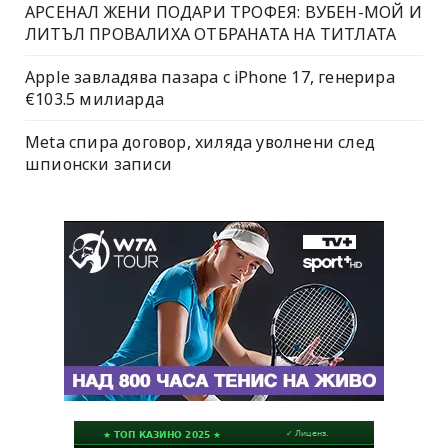
АРСЕНАЛ ЖЕНИ ПОДАРИ ТРОФЕЯ: ВУБЕН-МОЙ И
ЛИТЪЛ ПРОВАЛИХА ОТБРАНАТА НА ТИТЛАТА
Apple завладява пазара с iPhone 17, генерира
€103.5 милиарда
Meta спира договор, хиляда уволнени след
шпионски записи