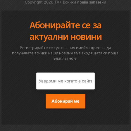
Copyright 2026 TV+ Всички права запазени
Абонирайте се за
актуални новини
Регистрирайте се тук с вашия имейл адрес, за да
получавате всички наши новини във входящата си поща.
Безплатно е.
Абонирай ме