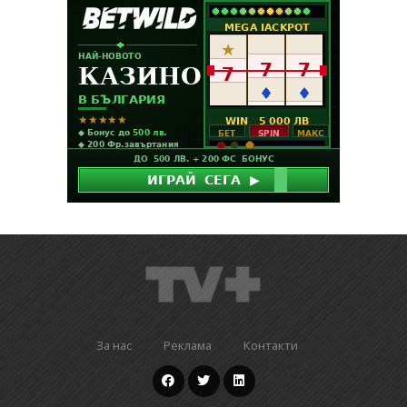
За нас
Реклама
Контакти