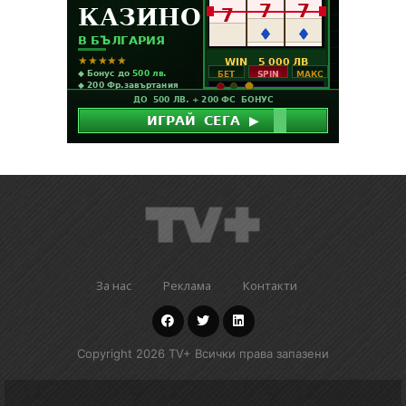
За нас
Реклама
Контакти
Copyright 2026 TV+ Всички права запазени