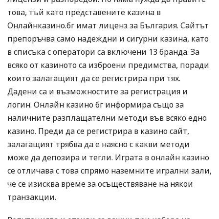
това, тъй като представените казина в
Онлайнказино.бг имат лиценз за България. Сайтът
препоръчва само надеждни и сигурни казина, като
в списъка с оператори са включени 13 бранда. За
всяко от казиното са изброени предимства, поради
които залагащият да се регистрира при тях.
Дадени са и възможностите за регистрация и
логин. Онлайн казино бг информира също за
наличните разплащателни методи във всяко едно
казино. Преди да се регистрира в казино сайт,
залагащият трябва да е наясно с какви методи
може да депозира и тегли. Играта в онлайн казино
се отличава с това спрямо наземните игрални зали,
че се изисква време за осъществяване на някои
транзакции.