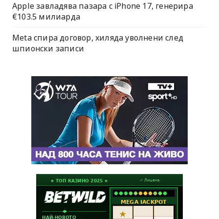
Apple завладява пазара с iPhone 17, генерира
€103.5 милиарда
Meta спира договор, хиляда уволнени след
шпионски записи