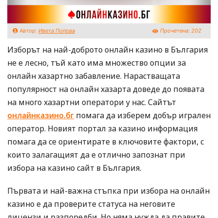
Автор:
Ивета Попова
Прочетена:
202
Изборът на най-доброто онлайн казино в България
не е лесно, тъй като има множество опции за
онлайн хазартно забавление. Нарастващата
популярност на онлайн хазарта доведе до появата
на много хазартни оператори у нас. Сайтът
онлайнказино.бг
помага да изберем добър игрален
оператор. Новият портал за казино информация
помага да се ориентирате в ключовите фактори, с
които залагащият да е отлично запознат при
избора на казино сайт в България.
Първата и най-важна стъпка при избора на онлайн
казино е да проверите статуса на неговите
лицензи и разпоредби. Но няма нужда да правите