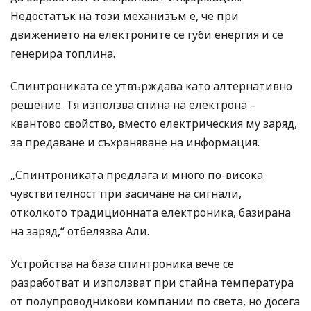
Недостатък на този механизъм е, че при
движението на електроните се губи енергия и се
генерира топлина.
Спинтрониката се утвърждава като алтернативно
решение. Тя използва спина на електрона –
квантово свойство, вместо електрическия му заряд,
за предаване и съхраняване на информация.
„Спинтрониката предлага и много по-висока
чувствителност при засичане на сигнали,
отколкото традиционната електроника, базирана
на заряд,“ отбелязва Али.
Устройства на база спинтроника вече се
разработват и използват при стайна температура
от полупроводникови компании по света, но досега