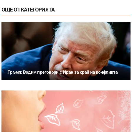
ОЩЕ ОТ КАТЕГОРИЯТА
Тръмп: Водим преговори с Иран за край на конфликта