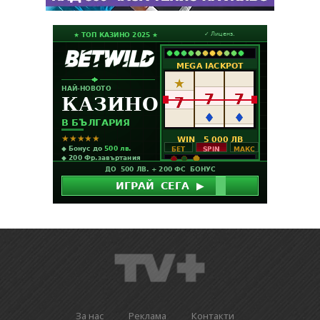
За нас
Реклама
Контакти