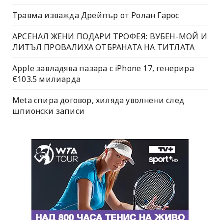
Травма изважда Дрейпър от Ролан Гарос
АРСЕНАЛ ЖЕНИ ПОДАРИ ТРОФЕЯ: ВУБЕН-МОЙ И
ЛИТЪЛ ПРОВАЛИХА ОТБРАНАТА НА ТИТЛАТА
Apple завладява пазара с iPhone 17, генерира
€103.5 милиарда
Meta спира договор, хиляда уволнени след
шпионски записи