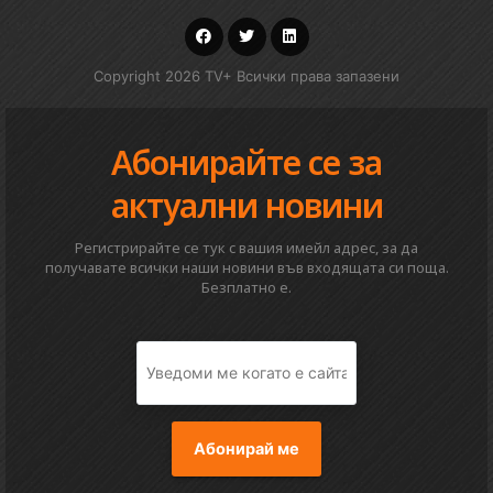
Copyright 2026 TV+ Всички права запазени
Абонирайте се за
актуални новини
Регистрирайте се тук с вашия имейл адрес, за да
получавате всички наши новини във входящата си поща.
Безплатно е.
Абонирай ме