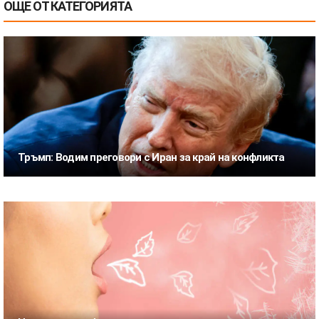
ОЩЕ ОТ КАТЕГОРИЯТА
Тръмп: Водим преговори с Иран за край на конфликта