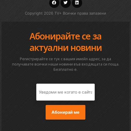
Copyright 2026 TV+ Всички права запазени
Абонирайте се за
актуални новини
Регистрирайте се тук с вашия имейл адрес, за да
получавате всички наши новини във входящата си поща.
Безплатно е.
Абонирай ме