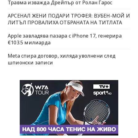
Травма изважда Дрейпър от Ролан Гарос
АРСЕНАЛ ЖЕНИ ПОДАРИ ТРОФЕЯ: ВУБЕН-МОЙ И
ЛИТЪЛ ПРОВАЛИХА ОТБРАНАТА НА ТИТЛАТА
Apple завладява пазара с iPhone 17, генерира
€103.5 милиарда
Meta спира договор, хиляда уволнени след
шпионски записи