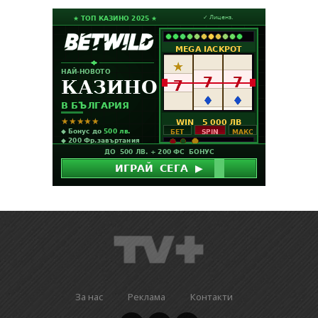
За нас
Реклама
Контакти