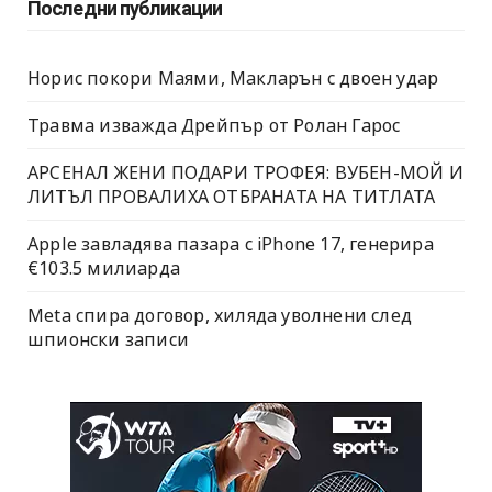
Последни публикации
Норис покори Маями, Макларън с двоен удар
Травма изважда Дрейпър от Ролан Гарос
АРСЕНАЛ ЖЕНИ ПОДАРИ ТРОФЕЯ: ВУБЕН-МОЙ И
ЛИТЪЛ ПРОВАЛИХА ОТБРАНАТА НА ТИТЛАТА
Apple завладява пазара с iPhone 17, генерира
€103.5 милиарда
Meta спира договор, хиляда уволнени след
шпионски записи