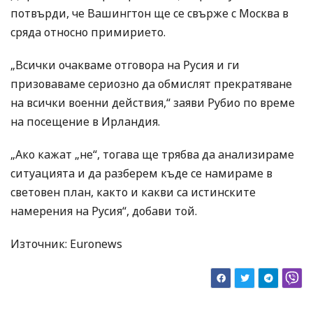
потвърди, че Вашингтон ще се свърже с Москва в
сряда относно примирието.
„Всички очакваме отговора на Русия и ги
призоваваме сериозно да обмислят прекратяване
на всички военни действия,“ заяви Рубио по време
на посещение в Ирландия.
„Ако кажат „не“, тогава ще трябва да анализираме
ситуацията и да разберем къде се намираме в
световен план, както и какви са истинските
намерения на Русия“, добави той.
Източник: Euronews