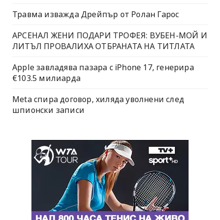
Травма изважда Дрейпър от Ролан Гарос
АРСЕНАЛ ЖЕНИ ПОДАРИ ТРОФЕЯ: ВУБЕН-МОЙ И
ЛИТЪЛ ПРОВАЛИХА ОТБРАНАТА НА ТИТЛАТА
Apple завладява пазара с iPhone 17, генерира
€103.5 милиарда
Meta спира договор, хиляда уволнени след
шпионски записи