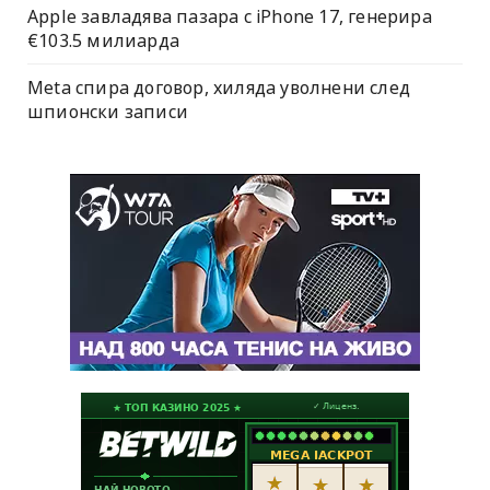
Apple завладява пазара с iPhone 17, генерира
€103.5 милиарда
Meta спира договор, хиляда уволнени след
шпионски записи