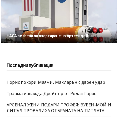
НАСА се готви за стартиране на Артемида II
Последни публикации
Норис покори Маями, Макларън с двоен удар
Травма изважда Дрейпър от Ролан Гарос
АРСЕНАЛ ЖЕНИ ПОДАРИ ТРОФЕЯ: ВУБЕН-МОЙ И
ЛИТЪЛ ПРОВАЛИХА ОТБРАНАТА НА ТИТЛАТА