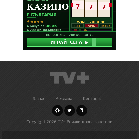
За нас
Реклама
Контакти
Copyright 2026 TV+ Всички права запазени