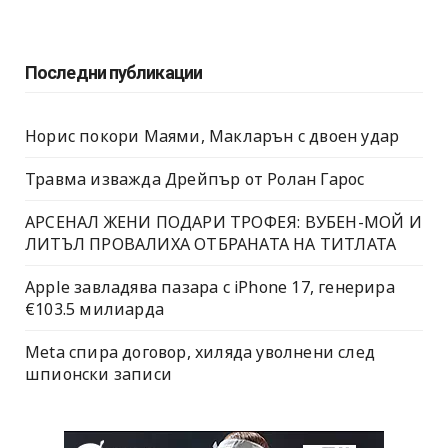
Последни публикации
Норис покори Маями, Макларън с двоен удар
Травма изважда Дрейпър от Ролан Гарос
АРСЕНАЛ ЖЕНИ ПОДАРИ ТРОФЕЯ: ВУБЕН-МОЙ И
ЛИТЪЛ ПРОВАЛИХА ОТБРАНАТА НА ТИТЛАТА
Apple завладява пазара с iPhone 17, генерира
€103.5 милиарда
Meta спира договор, хиляда уволнени след
шпионски записи