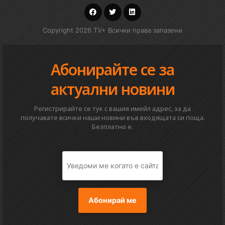
Copyright 2026 TV+ Всички права запазени
Абонирайте се за
актуални новини
Регистрирайте се тук с вашия имейл адрес, за да
получавате всички наши новини във входящата си поща.
Безплатно е.
Абонирай ме