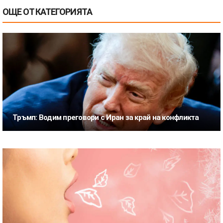
ОЩЕ ОТ КАТЕГОРИЯТА
Тръмп: Водим преговори с Иран за край на конфликта