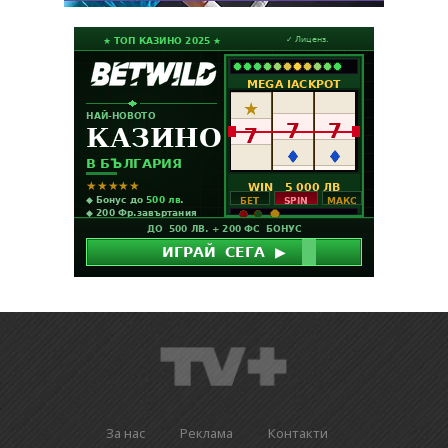
За нас
Реклама
Контакти