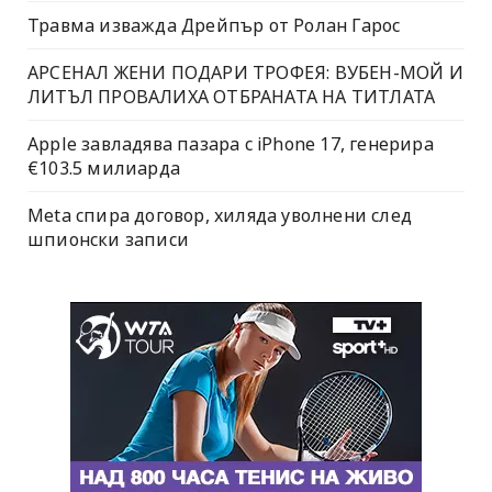
Травма изважда Дрейпър от Ролан Гарос
АРСЕНАЛ ЖЕНИ ПОДАРИ ТРОФЕЯ: ВУБЕН-МОЙ И
ЛИТЪЛ ПРОВАЛИХА ОТБРАНАТА НА ТИТЛАТА
Apple завладява пазара с iPhone 17, генерира
€103.5 милиарда
Meta спира договор, хиляда уволнени след
шпионски записи