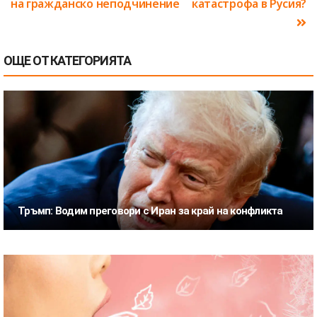
на гражданско неподчинение
катастрофа в Русия?
ОЩЕ ОТ КАТЕГОРИЯТА
Тръмп: Водим преговори с Иран за край на конфликта