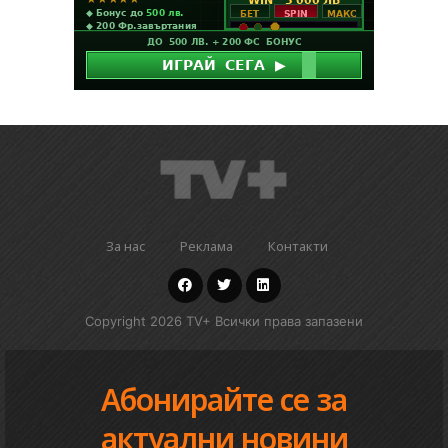
За нас
Реклама
Контакти
Copyright 2026 TV+ Всички права запазени
Абонирайте се за
актуални новини