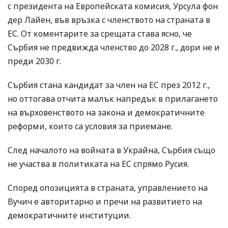
с президента на Европейската комисия, Урсула фон
дер Лайен, във връзка с членството на страната в
ЕС. От коментарите за срещата става ясно, че
Сърбия не предвижда членство до 2028 г., дори не и
преди 2030 г.
Сърбия стана кандидат за член на ЕС през 2012 г.,
но оттогава отчита малък напредък в прилагането
на върховенството на закона и демократичните
реформи, които са условия за приемане.
След началото на войната в Украйна, Сърбия също
не участва в политиката на ЕС спрямо Русия.
Според опозицията в страната, управлението на
Вучич е авторитарно и пречи на развитието на
демократичните институции.