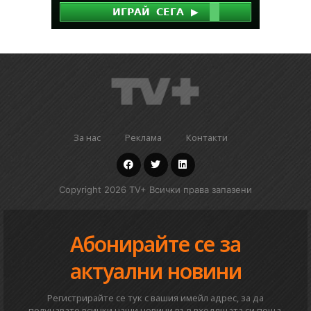
За нас
Реклама
Контакти
Copyright 2026 TV+ Всички права запазени
Абонирайте се за
актуални новини
Регистрирайте се тук с вашия имейл адрес, за да
получавате всички наши новини във входящата си поща.