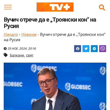
Skip
to
content
Вучич отрече да е „Троянски кон“ на
Русия
Начало
-
Новини
-
Вучич отрече да е „Троянски кон“
на Русия
25 НОЕ. 2024, 20:16
,
Балкани
свят