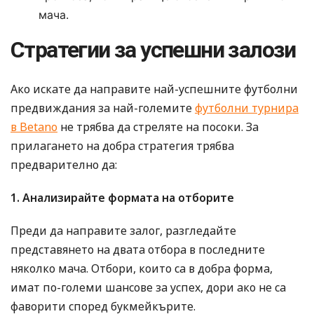
мача.
Стратегии за успешни залози
Ако искате да направите най-успешните футболни
предвиждания за най-големите
футболни турнира
в Betano
не трябва да стреляте на посоки. За
прилагането на добра стратегия трябва
предварително да:
1. Анализирайте формата на отборите
Преди да направите залог, разгледайте
представянето на двата отбора в последните
няколко мача. Отбори, които са в добра форма,
имат по-големи шансове за успех, дори ако не са
фаворити според букмейкърите.