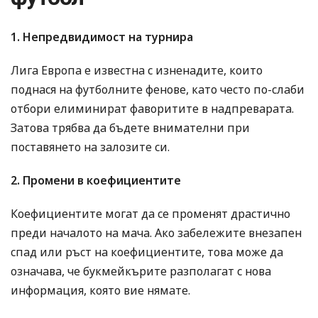
1. Непредвидимост на турнира
Лига Европа е известна с изненадите, които
поднася на футболните фенове, като често по-слаби
отбори елиминират фаворитите в надпреварата.
Затова трябва да бъдете внимателни при
поставянето на залозите си.
2. Промени в коефициентите
Коефициентите могат да се променят драстично
преди началото на мача. Ако забележите внезапен
спад или ръст на коефициентите, това може да
означава, че букмейкърите разполагат с нова
информация, която вие нямате.