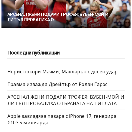
АРСЕНАЛ ЖЕНИ ПОДАРИ ТРОФЕЯ: ВУБЕН-МОЙ И
ЛИТЪЛ ПРОВАЛИХА О...
Последни публикации
Норис покори Маями, Макларън с двоен удар
Травма изважда Дрейпър от Ролан Гарос
АРСЕНАЛ ЖЕНИ ПОДАРИ ТРОФЕЯ: ВУБЕН-МОЙ И
ЛИТЪЛ ПРОВАЛИХА ОТБРАНАТА НА ТИТЛАТА
Apple завладява пазара с iPhone 17, генерира
€103.5 милиарда