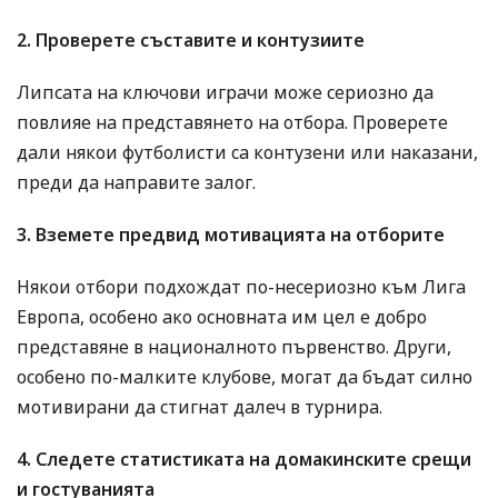
2. Проверете съставите и контузиите
Липсата на ключови играчи може сериозно да
повлияе на представянето на отбора. Проверете
дали някои футболисти са контузени или наказани,
преди да направите залог.
3. Вземете предвид мотивацията на отборите
Някои отбори подхождат по-несериозно към Лига
Европа, особено ако основната им цел е добро
представяне в националното първенство. Други,
особено по-малките клубове, могат да бъдат силно
мотивирани да стигнат далеч в турнира.
4. Следете статистиката на домакинските срещи
и гостуванията