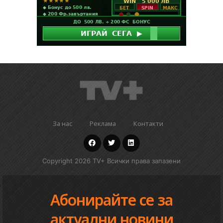
За нас
Реклама
Контакти
Copyright 2026 TV+ Всички права запазени
Абонирайте се за
актуални новини