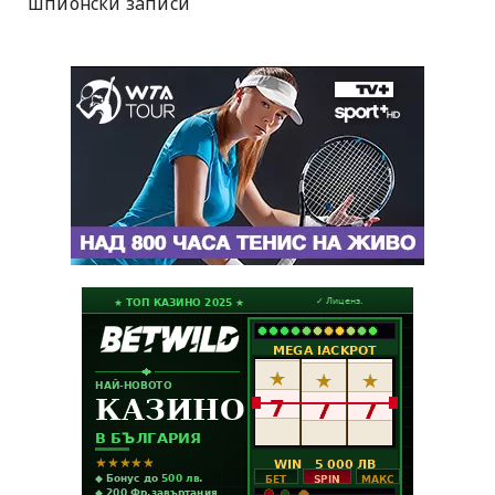
шпионски записи