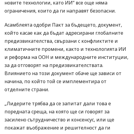
новите технологии, като ИИ“ все още няма
ограничения, които да ги направят безопасни.
Асамблеята одобри Пакт за бъдещето, документ,
който касае как да бъдат адресирани глобалните
предизвикателства, свързани с конфликтите и
климатичните промени, както и технологията ИИ
и реформа на ООН и международните институции,
за да отговорят на предизвикателствата.
Влиянието на този документ обаче ще зависи от
начина, по който той се имплементира от
отделните страни.
„Лидерите трябва да се запитат дали това е
поредната среща, на която ще си говорят за
засилено сътрудничество и консенсус, или ще
покажат въображение и решителност да ги