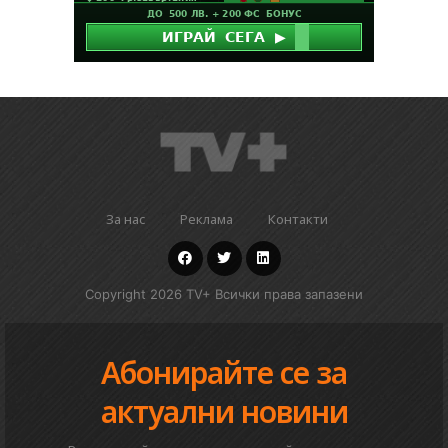
За нас
Реклама
Контакти
Copyright 2026 TV+ Всички права запазени
Абонирайте се за
актуални новини