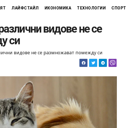
ЯТ
ЛАЙФСТАЙЛ
ИКОНОМИКА
ТЕХНОЛОГИИ
СПОРТ
различни видове не се
у си
лични видове не се размножават помежду си