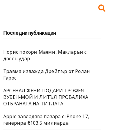
Последни публикации
Норис покори Маями, Макларън с
двоен удар
Травма изважда Дрейпър от Ролан
Гарос
АРСЕНАЛ ЖЕНИ ПОДАРИ ТРОФЕЯ:
ВУБЕН-МОЙ И ЛИТЪЛ ПРОВАЛИХА
ОТБРАНАТА НА ТИТЛАТА
Apple завладява пазара с iPhone 17,
генерира €103.5 милиарда