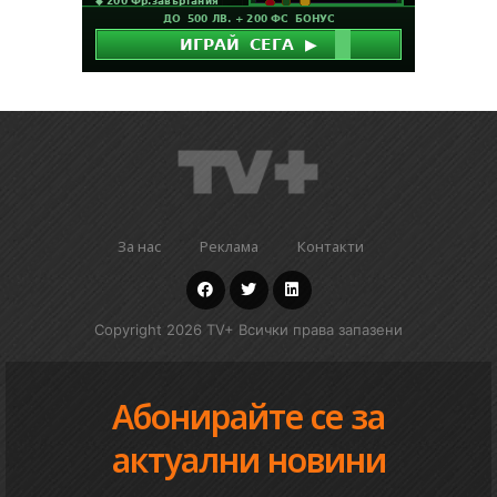
За нас
Реклама
Контакти
Copyright 2026 TV+ Всички права запазени
Абонирайте се за
актуални новини