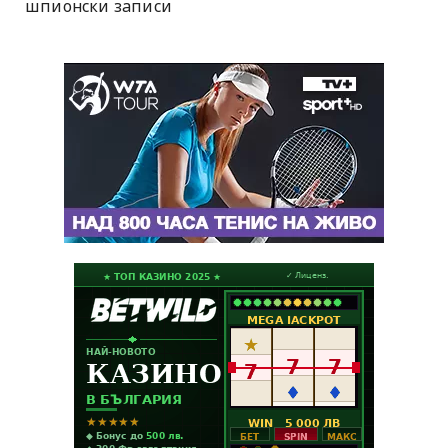
шпионски записи