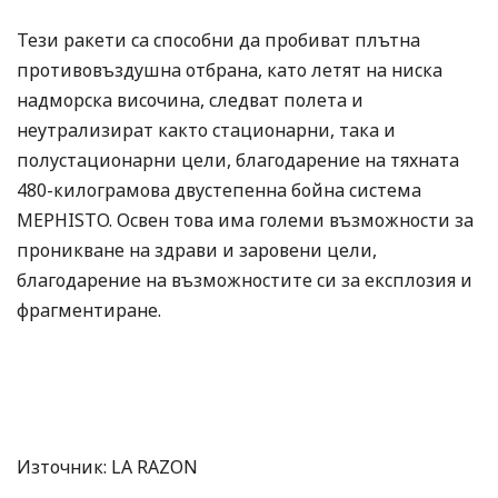
Тези ракети са способни да пробиват плътна
противовъздушна отбрана, като летят на ниска
надморска височина, следват полета и
неутрализират както стационарни, така и
полустационарни цели, благодарение на тяхната
480-килограмова двустепенна бойна система
MEPHISTO. Освен това има големи възможности за
проникване на здрави и заровени цели,
благодарение на възможностите си за експлозия и
фрагментиране.
Източник: LA RAZON