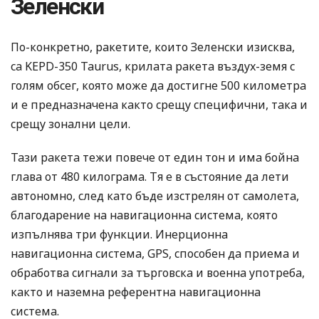
Зеленски
По-конкретно, ракетите, които Зеленски изисква,
са KEPD-350 Taurus, крилата ракета въздух-земя с
голям обсег, която може да достигне 500 километра
и е предназначена както срещу специфични, така и
срещу зонални цели.
Тази ракета тежи повече от един тон и има бойна
глава от 480 килограма. Тя е в състояние да лети
автономно, след като бъде изстрелян от самолета,
благодарение на навигационна система, която
изпълнява три функции. Инерционна
навигационна система, GPS, способен да приема и
обработва сигнали за търговска и военна употреба,
както и наземна референтна навигационна
система.