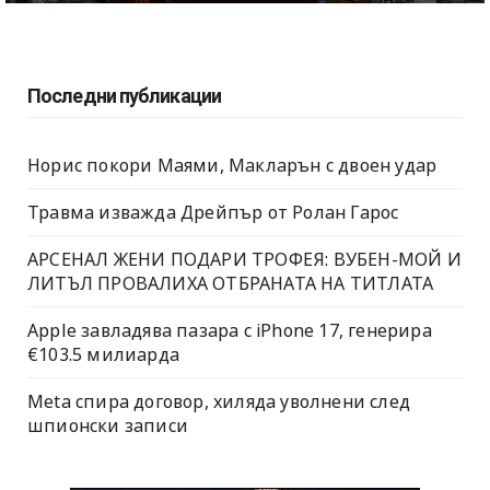
Последни публикации
Норис покори Маями, Макларън с двоен удар
Травма изважда Дрейпър от Ролан Гарос
АРСЕНАЛ ЖЕНИ ПОДАРИ ТРОФЕЯ: ВУБЕН-МОЙ И
ЛИТЪЛ ПРОВАЛИХА ОТБРАНАТА НА ТИТЛАТА
Apple завладява пазара с iPhone 17, генерира
€103.5 милиарда
Meta спира договор, хиляда уволнени след
шпионски записи