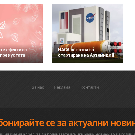
те ефекти от
НАСА се готви за
през устата
стартиране на Артемида II
За нас
Реклама
Контакти
бонирайте се за актуални нови
вашия имейл адрес, за да получавате всички наши новини във входяща