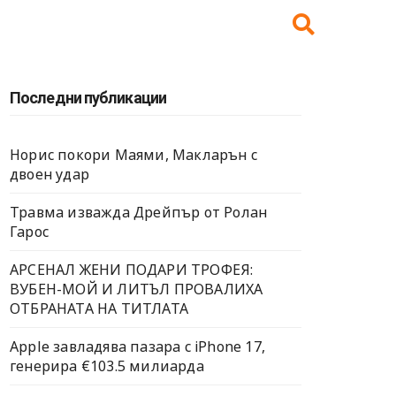
Последни публикации
Норис покори Маями, Макларън с
двоен удар
Травма изважда Дрейпър от Ролан
Гарос
АРСЕНАЛ ЖЕНИ ПОДАРИ ТРОФЕЯ:
ВУБЕН-МОЙ И ЛИТЪЛ ПРОВАЛИХА
ОТБРАНАТА НА ТИТЛАТА
Apple завладява пазара с iPhone 17,
генерира €103.5 милиарда