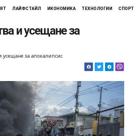
ЯТ
ЛАЙФСТАЙЛ
ИКОНОМИКА
ТЕХНОЛОГИИ
СПОРТ
тва и усещане за
 и усещане за апокалипсис