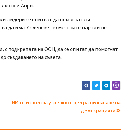
олкото и Анри.
ки лидери се опитват да помогнат със
бва да има 7 членове, но местните партии не
 с подкрепата на ООН, да се опитат да помогнат
до създаването на съвета.
ИИ се използва успешно с цел разрушаване на
демокрацията