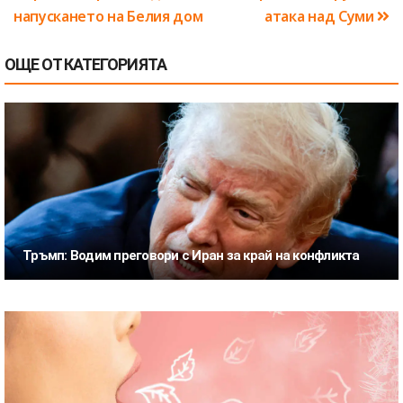
напускането на Белия дом
атака над Суми
ОЩЕ ОТ КАТЕГОРИЯТА
Тръмп: Водим преговори с Иран за край на конфликта