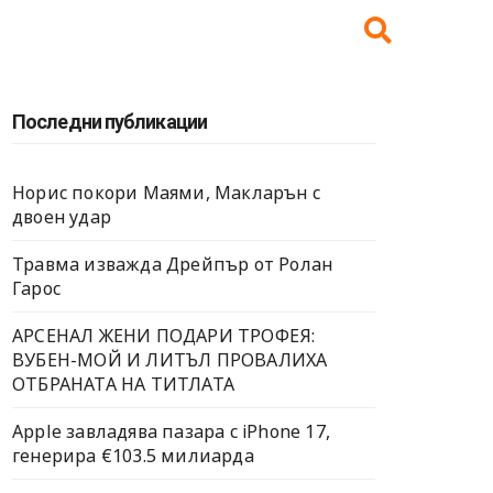
Последни публикации
Норис покори Маями, Макларън с
двоен удар
Травма изважда Дрейпър от Ролан
Гарос
АРСЕНАЛ ЖЕНИ ПОДАРИ ТРОФЕЯ:
ВУБЕН-МОЙ И ЛИТЪЛ ПРОВАЛИХА
ОТБРАНАТА НА ТИТЛАТА
Apple завладява пазара с iPhone 17,
генерира €103.5 милиарда