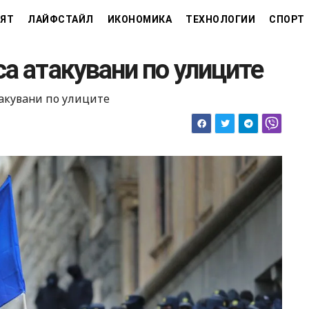
ЯТ
ЛАЙФСТАЙЛ
ИКОНОМИКА
ТЕХНОЛОГИИ
СПОРТ
са атакувани по улиците
такувани по улиците