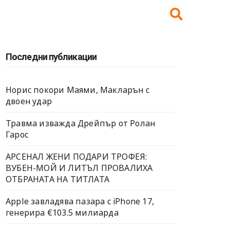
Последни публикации
Норис покори Маями, Макларън с
двоен удар
Травма изважда Дрейпър от Ролан
Гарос
АРСЕНАЛ ЖЕНИ ПОДАРИ ТРОФЕЯ:
ВУБЕН-МОЙ И ЛИТЪЛ ПРОВАЛИХА
ОТБРАНАТА НА ТИТЛАТА
Apple завладява пазара с iPhone 17,
генерира €103.5 милиарда