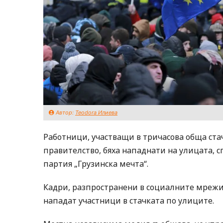
Автор:
Teodora Илиева
Работници, участващи в тричасова обща ста
правителство, бяха нападнати на улицата, 
партия „Грузинска мечта“.
Кадри, разпространени в социалните мрежи,
нападат участници в стачката по улиците.