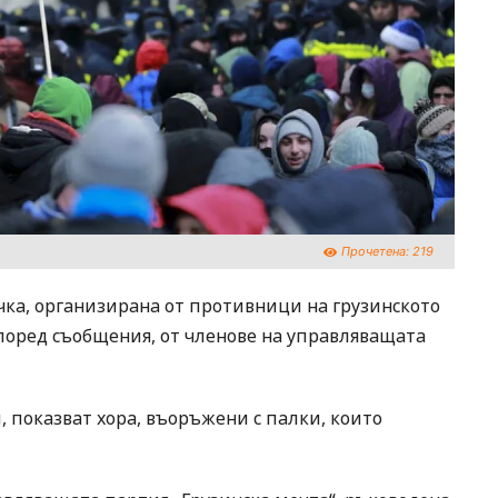
Прочетена:
219
чка, организирана от противници на грузинското
според съобщения, от членове на управляващата
 показват хора, въоръжени с палки, които